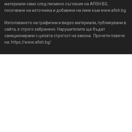
материали само след писмено съгласие на AFISH.BG,
посочване на източника и добавяне на линк към www.afish.bg.
Използването на графични и видео материали, публикувани в
сайта, е строго забранено. Нарушителите ще бъдат
санкционирани с цялата строгост на закона. Прочети повече
на: https://www.afish.bg/