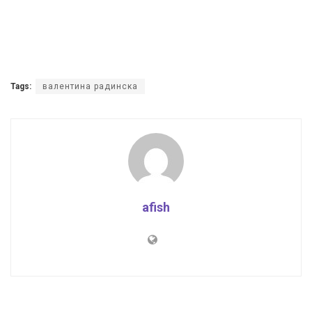
Tags:
валентина радинска
afish