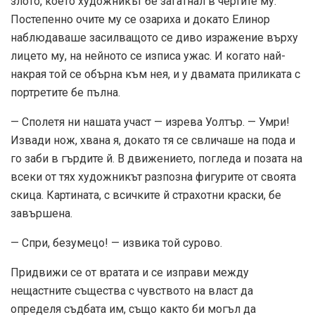
злото, което художникът бе загатнал в чертите му.
Постепенно очите му се озариха и докато Елинор
наблюдаваше засилващото се диво изражение върху
лицето му, на нейното се изписа ужас. И когато най-
накрая той се обърна към нея, и у двамата приликата с
портретите бе пълна.
— Сполетя ни нашата участ — изрева Уолтър. — Умри!
Извади нож, хвана я, докато тя се свличаше на пода и
го заби в гърдите й. В движението, погледа и позата на
всеки от тях художникът разпозна фигурите от своята
скица. Картината, с всичките й страхотни краски, бе
завършена.
— Спри, безумецо! — извика той сурово.
Придвижи се от вратата и се изправи между
нещастните същества с чувството на власт да
определя съдбата им, също както би могъл да