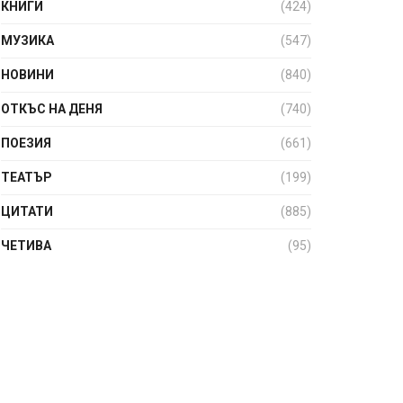
КНИГИ
(424)
МУЗИКА
(547)
НОВИНИ
(840)
ОТКЪС НА ДЕНЯ
(740)
ПОЕЗИЯ
(661)
ТЕАТЪР
(199)
ЦИТАТИ
(885)
ЧЕТИВА
(95)