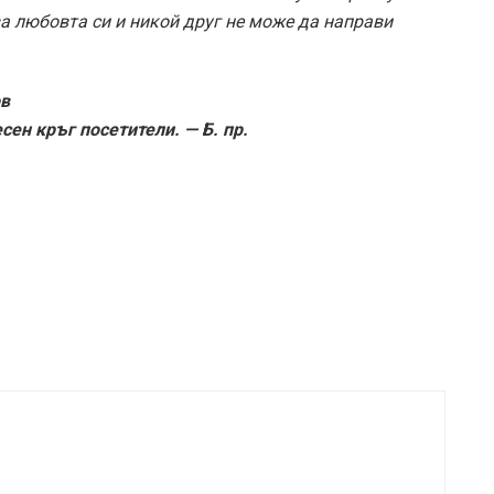
ва любовта си и никой друг не може да направи
ов
есен кръг посетители. — Б. пр.