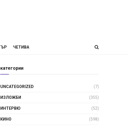
ТЪР
ЧЕТИВА
категории
UNCATEGORIZED
(7)
ИЗЛОЖБИ
(355)
ИНТЕРВЮ
(52)
КИНО
(598)