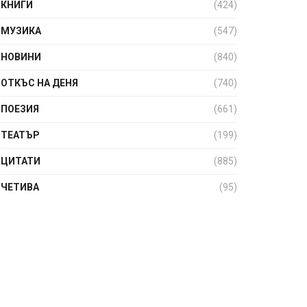
КНИГИ
(424)
МУЗИКА
(547)
НОВИНИ
(840)
ОТКЪС НА ДЕНЯ
(740)
ПОЕЗИЯ
(661)
ТЕАТЪР
(199)
ЦИТАТИ
(885)
ЧЕТИВА
(95)