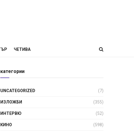
ТЪР
ЧЕТИВА
категории
UNCATEGORIZED
(7)
ИЗЛОЖБИ
(355)
ИНТЕРВЮ
(52)
КИНО
(598)