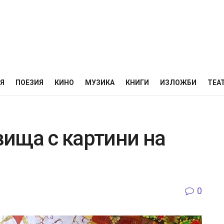
НЯ
ПОЕЗИЯ
КИНО
МУЗИКА
КНИГИ
ИЗЛОЖБИ
ТЕА
ища с картини на
0