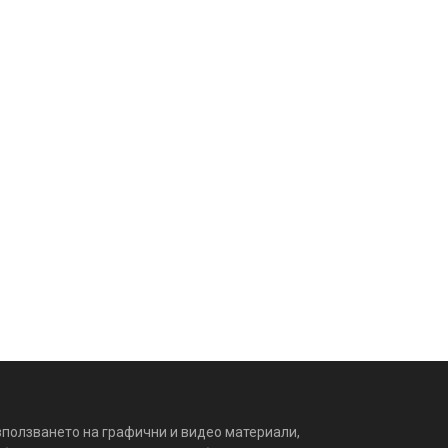
зползването на графични и видео материали,