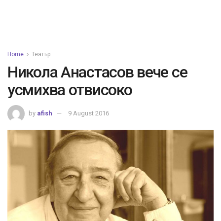
Home
Театър
Никола Анастасов вече се
усмихва отвисоко
by
afish
9 August 2016