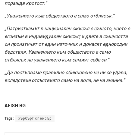
поражда кротост.“
„Уважението към обществото е само отблясък.”
„Патриотизмът в национален смисъл е същото, което е
егоизъм в индивидуален смисъл; и двете в същността
си произтичат от един източник и донасят еднородни
бедствия. Уважението към обществото е само
отблясък на уважението към самият себе си.“
„Да постъпваме правилно обикновено не ни се удава,
вследствие отсъствието само на воля, не на знания.“
AFISH.BG
Tags:
хърбърт спенсър