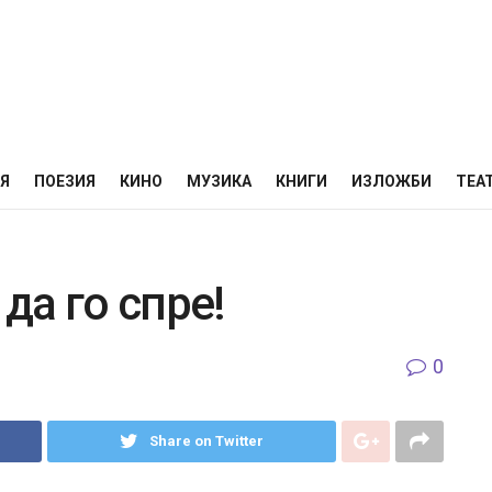
НЯ
ПОЕЗИЯ
КИНО
МУЗИКА
КНИГИ
ИЗЛОЖБИ
ТЕА
да го спре!
0
Share on Twitter