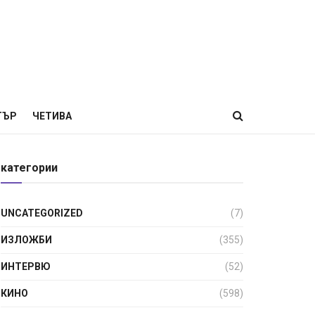
ТЪР
ЧЕТИВА
категории
UNCATEGORIZED
(7)
ИЗЛОЖБИ
(355)
ИНТЕРВЮ
(52)
КИНО
(598)