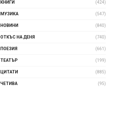
КНИГИ
(424)
МУЗИКА
(547)
НОВИНИ
(840)
ОТКЪС НА ДЕНЯ
(740)
ПОЕЗИЯ
(661)
ТЕАТЪР
(199)
ЦИТАТИ
(885)
ЧЕТИВА
(95)