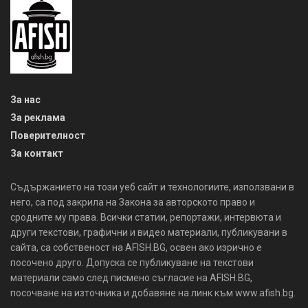
За нас
За реклама
Поверителност
За контакт
Съдържанието на този уеб сайт и технологиите, използвани в
него, са под закрила на Закона за авторското право и
сродните му права. Всички статии, репортажи, интервюта и
други текстови, графични и видео материали, публикувани в
сайта, са собственост на AFISH.BG, освен ако изрично е
посочено друго. Допуска се публикуване на текстови
материали само след писмено съгласие на AFISH.BG,
посочване на източника и добавяне на линк към www.afish.bg.