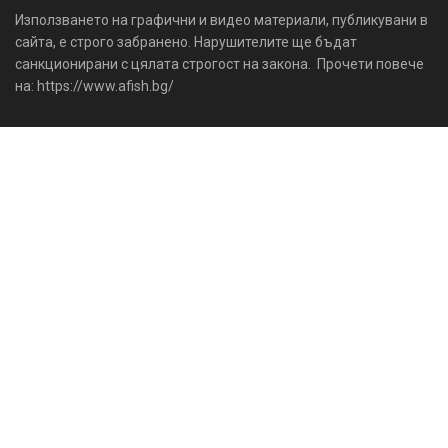
Използването на графични и видео материали, публикувани в
сайта, е строго забранено. Нарушителите ще бъдат
санкционирани с цялата строгост на закона. Прочети повече
на: https://www.afish.bg/