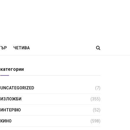
ТЪР
ЧЕТИВА
категории
UNCATEGORIZED
(7)
ИЗЛОЖБИ
(355)
ИНТЕРВЮ
(52)
КИНО
(598)