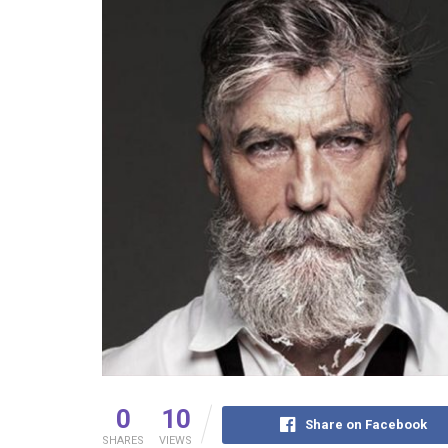
0
10
Share on Facebook
SHARES
VIEWS