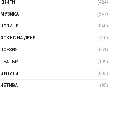
КНИГИ
(424)
МУЗИКА
(547)
НОВИНИ
(840)
ОТКЪС НА ДЕНЯ
(740)
ПОЕЗИЯ
(661)
ТЕАТЪР
(199)
ЦИТАТИ
(885)
ЧЕТИВА
(95)