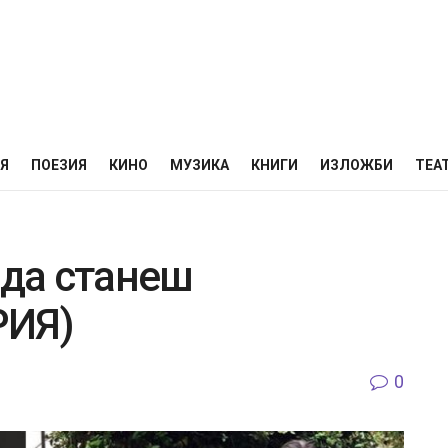
НЯ
ПОЕЗИЯ
КИНО
МУЗИКА
КНИГИ
ИЗЛОЖБИ
ТЕА
 да станеш
РИЯ)
0