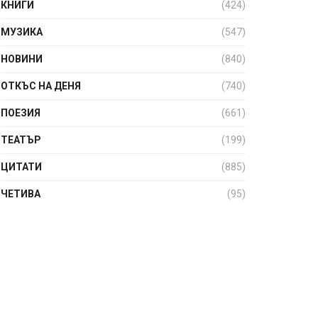
КНИГИ
(424)
МУЗИКА
(547)
НОВИНИ
(840)
ОТКЪС НА ДЕНЯ
(740)
ПОЕЗИЯ
(661)
ТЕАТЪР
(199)
ЦИТАТИ
(885)
ЧЕТИВА
(95)