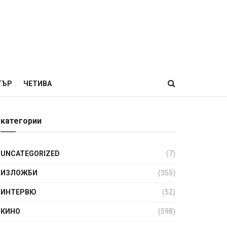
ТЪР
ЧЕТИВА
категории
UNCATEGORIZED
(7)
ИЗЛОЖБИ
(355)
ИНТЕРВЮ
(52)
КИНО
(598)