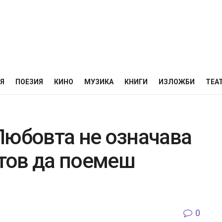
НЯ
ПОЕЗИЯ
КИНО
МУЗИКА
КНИГИ
ИЗЛОЖБИ
ТЕА
Любовта не означава
отов да поемеш
0