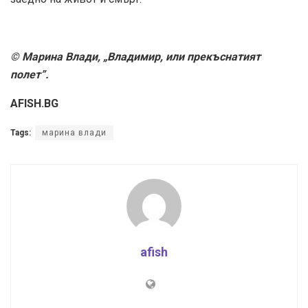
© Марина Влади, „Владимир, или прекъснатият
полет”.
AFISH.BG
Tags:
марина влади
afish