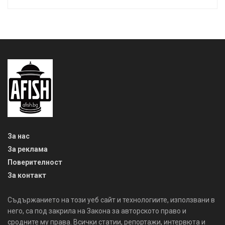
За нас
За реклама
Поверителност
За контакт
Съдържанието на този уеб сайт и технологиите, използвани в
него, са под закрила на Закона за авторското право и
сродните му права. Всички статии, репортажи, интервюта и