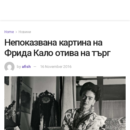
Home
Новини
Непоказвана картина на
Фрида Кало отива на търг
by
afish
16 November 2016