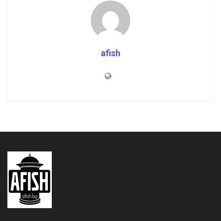
afish