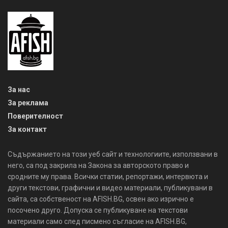
За нас
За реклама
Поверителност
За контакт
Съдържанието на този уеб сайт и технологиите, използвани в
него, са под закрила на Закона за авторското право и
сродните му права. Всички статии, репортажи, интервюта и
други текстови, графични и видео материали, публикувани в
сайта, са собственост на AFISH.BG, освен ако изрично е
посочено друго. Допуска се публикуване на текстови
материали само след писмено съгласие на AFISH.BG,