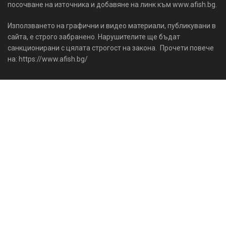
посочване на източника и добавяне на линк към www.afish.bg.
Използването на графични и видео материали, публикувани в
сайта, е строго забранено. Нарушителите ще бъдат
санкционирани с цялата строгост на закона. Прочети повече
на: https://www.afish.bg/