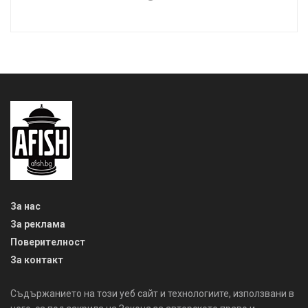
За нас
За реклама
Поверителност
За контакт
Съдържанието на този уеб сайт и технологиите, използвани в