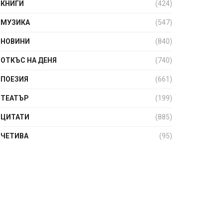
КНИГИ
(424)
МУЗИКА
(547)
НОВИНИ
(840)
ОТКЪС НА ДЕНЯ
(740)
ПОЕЗИЯ
(661)
ТЕАТЪР
(199)
ЦИТАТИ
(885)
ЧЕТИВА
(95)