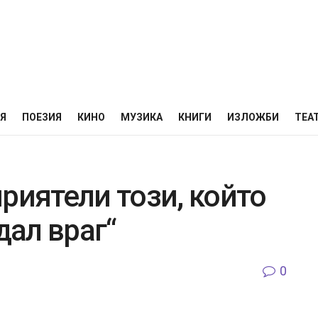
НЯ
ПОЕЗИЯ
КИНО
МУЗИКА
КНИГИ
ИЗЛОЖБИ
ТЕА
риятели този, който
дал враг“
0