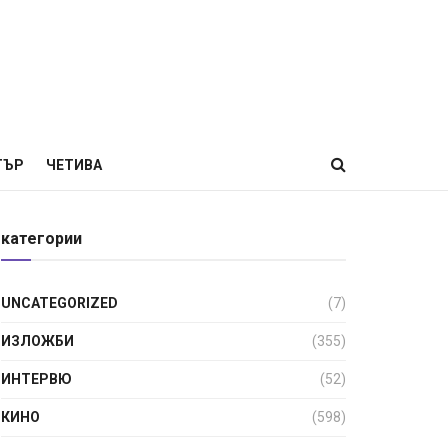
ТЪР
ЧЕТИВА
категории
UNCATEGORIZED
(7)
ИЗЛОЖБИ
(355)
ИНТЕРВЮ
(52)
КИНО
(598)