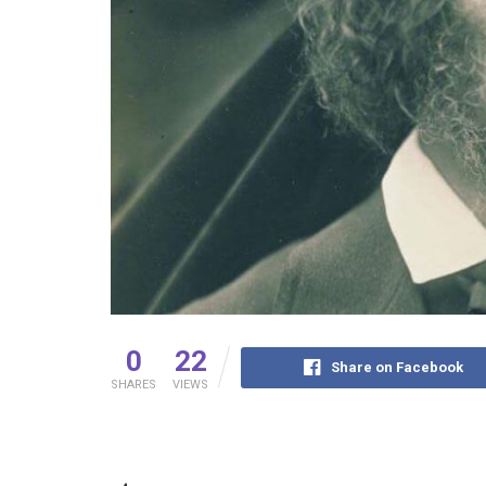
0
22
Share on Facebook
SHARES
VIEWS