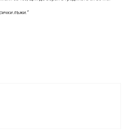
сички лъжи.”