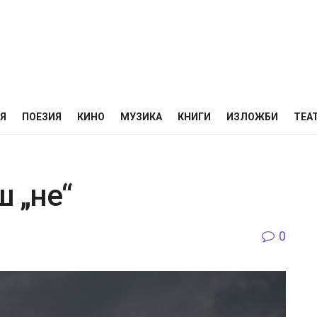
НЯ
ПОЕЗИЯ
КИНО
МУЗИКА
КНИГИ
ИЗЛОЖБИ
ТЕА
ш „не“
0