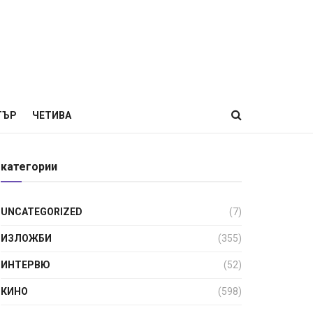
ТЪР
ЧЕТИВА
категории
UNCATEGORIZED
(7)
ИЗЛОЖБИ
(355)
ИНТЕРВЮ
(52)
КИНО
(598)