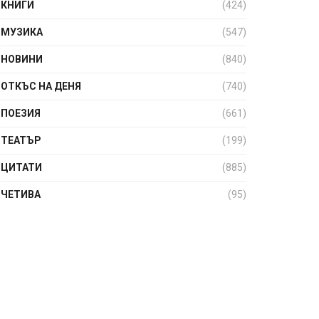
КНИГИ
(424)
МУЗИКА
(547)
НОВИНИ
(840)
ОТКЪС НА ДЕНЯ
(740)
ПОЕЗИЯ
(661)
ТЕАТЪР
(199)
ЦИТАТИ
(885)
ЧЕТИВА
(95)