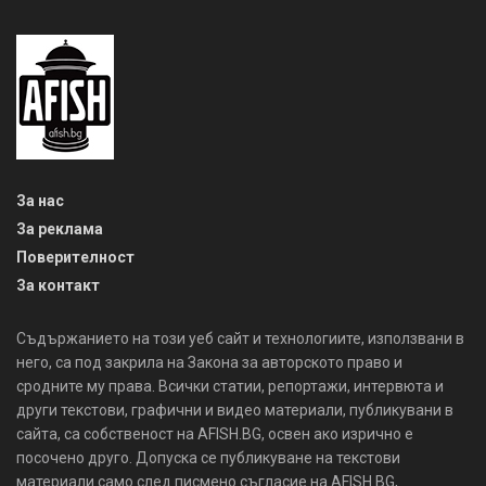
За нас
За реклама
Поверителност
За контакт
Съдържанието на този уеб сайт и технологиите, използвани в
него, са под закрила на Закона за авторското право и
сродните му права. Всички статии, репортажи, интервюта и
други текстови, графични и видео материали, публикувани в
сайта, са собственост на AFISH.BG, освен ако изрично е
посочено друго. Допуска се публикуване на текстови
материали само след писмено съгласие на AFISH.BG,