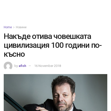
Home
Новини
Накъде отива човешката
цивилизация 100 години по-
късно
by
afish
16 November 2018