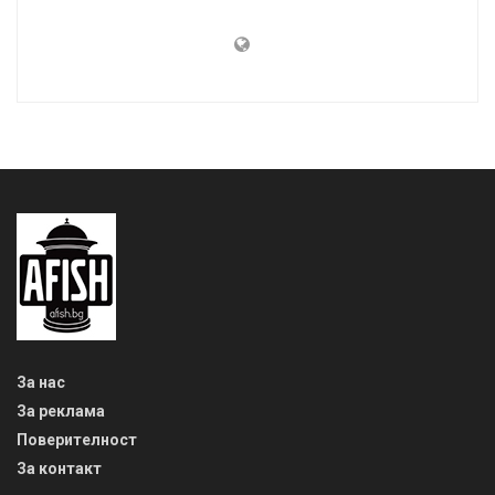
За нас
За реклама
Поверителност
За контакт