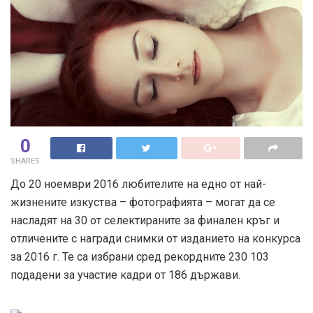
0
SHARES
До 20 ноември 2016 любителите на едно от най-
жизнените изкуства – фотографията – могат да се
насладят на 30 от селектираните за финален кръг и
отличените с награди снимки от изданието на конкурса
за 2016 г. Те са избрани сред рекордните 230 103
подадени за участие кадри от 186 държави.