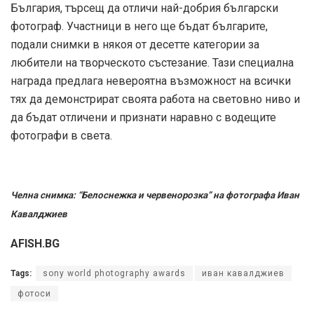
България, търсещ да отличи най-добрия български
фотограф. Участници в него ще бъдат българите,
подали снимки в някоя от десетте категории за
любители на творческото състезание. Тази специална
награда предлага невероятна възможност на всички
тях да демонстрират своята работа на световно ниво и
да бъдат отличени и признати наравно с водещите
фотографи в света.
Челна снимка: “Белоснежка и червенорозка” на фотографа Иван
Кавалджиев
AFISH.BG
Tags:
sony world photography awards
иван кавалджиев
фотоси