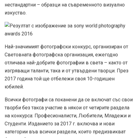
нестандартни – образци на съвременното визуално
изкуство.
Най-значимият фотографски конкурс, организиран от
Световната фотографска организация, ежегодно
отличава най-добрите фотографии в света – както от
изгряващи таланти, така и от утвърдени творци. През
2017 година той ще отбележи своя 10-годишен
юбилей.
Всички фотографи са поканени да се включат със свои
творби без такса участие в някои от четирите раздела
на конкурса: Професионалисти, Любители, Младежи и
Студенти. Изданието за 2017 г. включва и нови
категории във всички раздели, които предизвикват