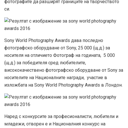
фотографите да разширят границите на творчеството
си.
Sony World Photography Awards дава последно
фотографско оборудване от Sony, 25 000 (щ.д.) за
носителя на отличието Фотограф на годината, 5 000
(щ.д.) за победителя сред любителите,
висококачествено фотографско оборудване от Sony за
носителите на Националните награди, участие в
изложбата на Sony World Photography Awards в Лондон.
Наред с конкурсите за професионалисти, любители и
младежи, отворен е и Националния конкурс на