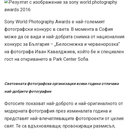
Sony World Photography Awards е най-големият
фотографски конкурс в света. В момента в София
може да се види и най-добрата снимка от националния
конкурс за България – „Белоснежка и червенорозка“
на фотографа Иван Кавалджиев, който бе и специален
гост на откриването в Park Center Sofia.
Световната фотографска организация всяка година отличава
най-добрите фотографии
Фотосите показват най-доброто и най-оригиналното от
модерната фотография през изминалата година и
представят най-впечатляващите фотопроекти от целия
свят. Те са вдъхновяващи, провокиращи размисъл,