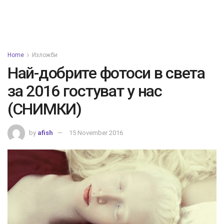
Home
Изложби
Най-добрите фотоси в света
за 2016 гостуват у нас
(СНИМКИ)
by
afish
15 November 2016