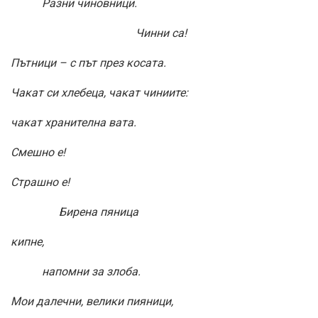
Разни чиновници.
Чинни са!
Пътници – с път през косата.
Чакат си хлебеца, чакат чиниите:
чакат хранителна вата.
Смешно е!
Страшно е!
Бирена пяница
кипне,
напомни за злоба.
Мои далечни, велики пияници,