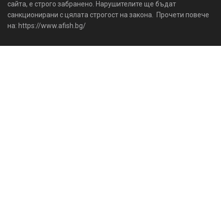
сайта, е строго забранено. Нарушителите ще бъдат
санкционирани с цялата строгост на закона. Прочети повече
на: https://www.afish.bg/