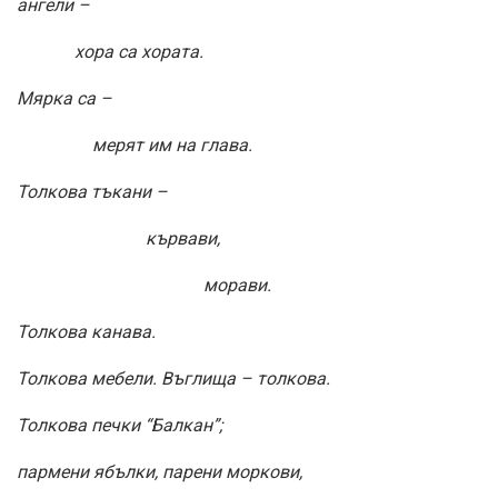
ангели –
хора са хората.
Мярка са –
мерят им на глава.
Толкова тъкани –
кървави,
морави.
Толкова канава.
Толкова мебели. Въглища – толкова.
Толкова печки “Балкан”;
пармени ябълки, парени моркови,