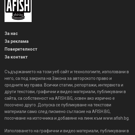
За нас
За реклама
Поверителност
За контакт
Съдържанието на този уеб сайт и технологиите, използвани в
него, са под закрила на Закона за авторското право и
сродните му права. Всички статии, репортажи, интервюта и
други текстови, графични и видео материали, публикувани в
сайта, са собственост на AFISH.BG, освен ако изрично е
посочено друго. Допуска се публикуване на текстови
материали само след писмено съгласие на AFISH.BG,
посочване на източника и добавяне на линк към www.afish.bg.
Използването на графични и видео материали, публикувани в