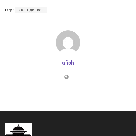
Tags:
иван динков
afish