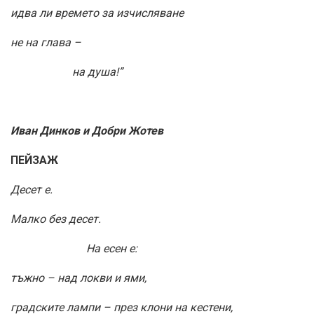
идва ли времето за изчисляване
не на глава –
на душа!”
Иван Динков и Добри Жотев
ПЕЙЗАЖ
Десет е.
Малко без десет.
На есен е:
тъжно – над локви и ями,
градските лампи – през клони на кестени,