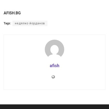
AFISH.BG
Tags:
недялко йорданов
afish