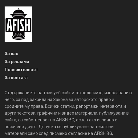
За нас
За реклама
Поверителност
За контакт
Съдържанието на този уеб сайт и технологиите, използвани в
него, са под закрила на Закона за авторското право и
сродните му права. Всички статии, репортажи, интервюта и
други текстови, графични и видео материали, публикувани в
сайта, са собственост на AFISH.BG, освен ако изрично е
посочено друго. Допуска се публикуване на текстови
материали само след писмено съгласие на AFISH.BG,