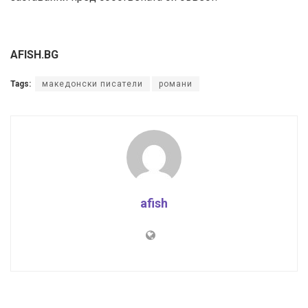
AFISH.BG
Tags:
македонски писатели
романи
afish