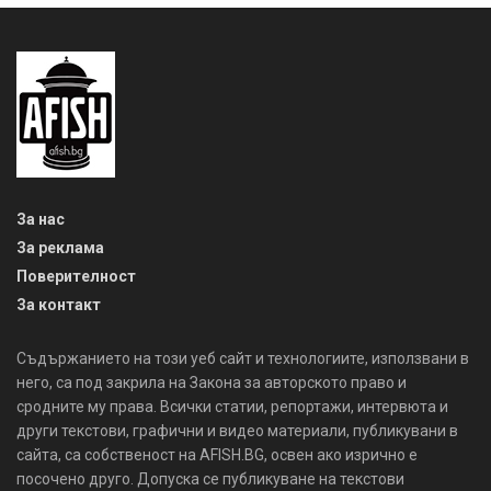
За нас
За реклама
Поверителност
За контакт
Съдържанието на този уеб сайт и технологиите, използвани в
него, са под закрила на Закона за авторското право и
сродните му права. Всички статии, репортажи, интервюта и
други текстови, графични и видео материали, публикувани в
сайта, са собственост на AFISH.BG, освен ако изрично е
посочено друго. Допуска се публикуване на текстови