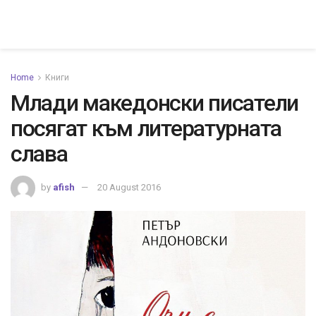
Home
Книги
Млади македонски писатели
посягат към литературната
слава
by
afish
20 August 2016