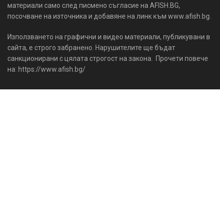
материали само след писмено съгласие на AFISH.BG,
посочване на източника и добавяне на линк към www.afish.bg.
Използването на графични и видео материали, публикувани в
сайта, е строго забранено. Нарушителите ще бъдат
санкционирани с цялата строгост на закона. Прочети повече
на: https://www.afish.bg/