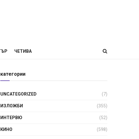
ТЪР
ЧЕТИВА
категории
UNCATEGORIZED
(7)
ИЗЛОЖБИ
(355)
ИНТЕРВЮ
(52)
КИНО
(598)