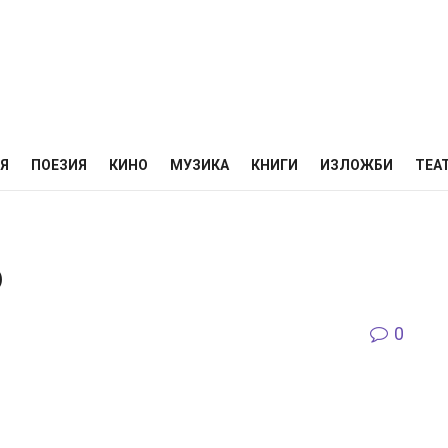
НЯ
ПОЕЗИЯ
КИНО
МУЗИКА
КНИГИ
ИЗЛОЖБИ
ТЕА
о
0