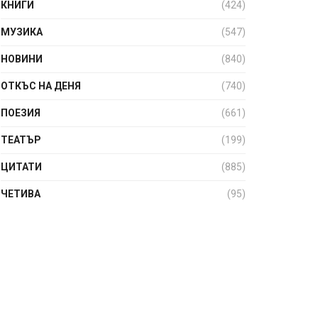
КНИГИ
(424)
МУЗИКА
(547)
НОВИНИ
(840)
ОТКЪС НА ДЕНЯ
(740)
ПОЕЗИЯ
(661)
ТЕАТЪР
(199)
ЦИТАТИ
(885)
ЧЕТИВА
(95)