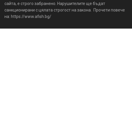
сайта, е строго забранено. Нарушителите ще бъдат
санкционирани с цялата строгост на закона. Прочети повече
на: https://www.afish.bg/