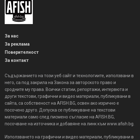
За нас
За реклама
Поверителност
За контакт
Съдържанието на този уеб сайт и технологиите, използвани в
него, са под закрила на Закона за авторското право и
сродните му права. Всички статии, репортажи, интервюта и
други текстови, графични и видео материали, публикувани в
сайта, са собственост на AFISH.BG, освен ако изрично е
посочено друго. Допуска се публикуване на текстови
материали само след писмено съгласие на AFISH.BG,
посочване на източника и добавяне на линк към www.afish.bg.
Използването на графични и видео материали, публикувани в