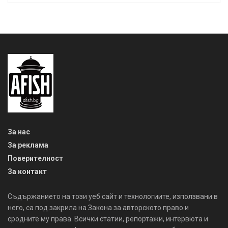
За нас
За реклама
Поверителност
За контакт
Съдържанието на този уеб сайт и технологиите, използвани в
него, са под закрила на Закона за авторското право и
сродните му права. Всички статии, репортажи, интервюта и