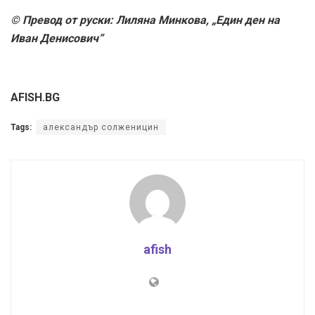
© Превод от руски: Лиляна Минкова, „Един ден на
Иван Денисович”
AFISH.BG
Tags:
александър солженицин
afish