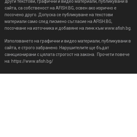
други текстови, графични и видео материали, публикувани в
сайта, са собственост на AFISH.BG, освен ако изрично е
посочено друго. Допуска се публикуване на текстови
материали само след писмено съгласие на AFISH.BG,
посочване на източника и добавяне на линк към www.afish.bg.
Използването на графични и видео материали, публикувани в
сайта, е строго забранено. Нарушителите ще бъдат
санкционирани с цялата строгост на закона. Прочети повече
на: https://www.afish.bg/