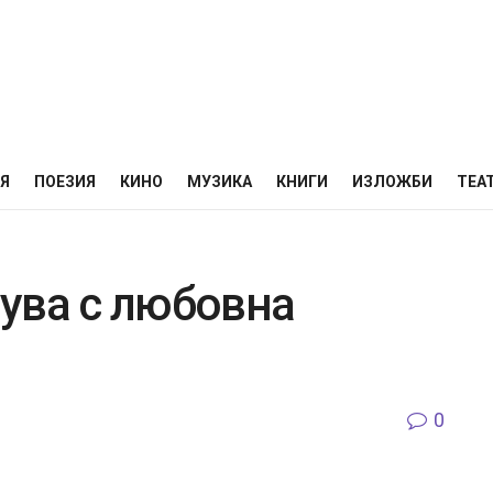
НЯ
ПОЕЗИЯ
КИНО
МУЗИКА
КНИГИ
ИЗЛОЖБИ
ТЕА
ува с любовна
0