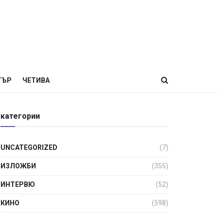
ТЪР
ЧЕТИВА
категории
UNCATEGORIZED
(7)
ИЗЛОЖБИ
(355)
ИНТЕРВЮ
(52)
КИНО
(598)