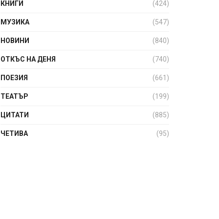
КНИГИ
(424)
МУЗИКА
(547)
НОВИНИ
(840)
ОТКЪС НА ДЕНЯ
(740)
ПОЕЗИЯ
(661)
ТЕАТЪР
(199)
ЦИТАТИ
(885)
ЧЕТИВА
(95)