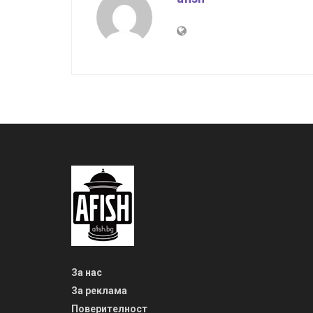
За нас
За реклама
Поверителност