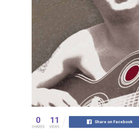
0
11
Share on Facebook
SHARES
VIEWS