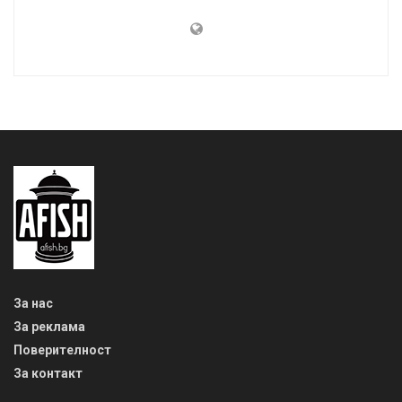
За нас
За реклама
Поверителност
За контакт