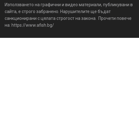
Използването на графични и видео материали, публикувани в
сайта, е строго забранено. Нарушителите ще бъдат
санкционирани с цялата строгост на закона. Прочети повече
на: https://www.afish.bg/