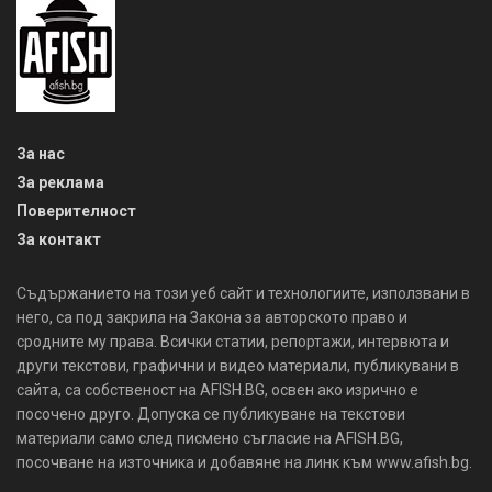
За нас
За реклама
Поверителност
За контакт
Съдържанието на този уеб сайт и технологиите, използвани в
него, са под закрила на Закона за авторското право и
сродните му права. Всички статии, репортажи, интервюта и
други текстови, графични и видео материали, публикувани в
сайта, са собственост на AFISH.BG, освен ако изрично е
посочено друго. Допуска се публикуване на текстови
материали само след писмено съгласие на AFISH.BG,
посочване на източника и добавяне на линк към www.afish.bg.