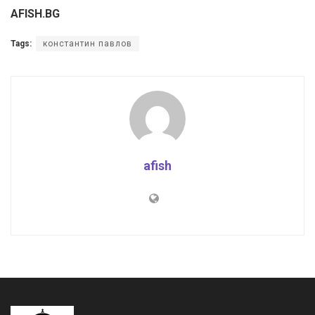
AFISH.BG
Tags:
константин павлов
afish