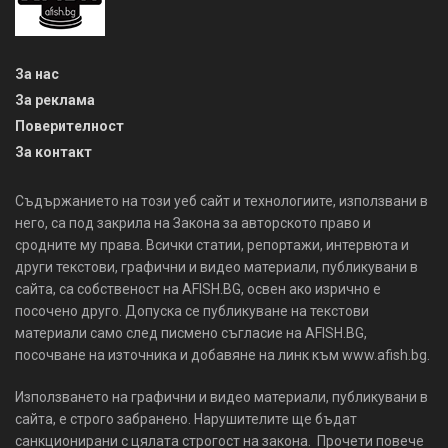
За нас
За реклама
Поверителност
За контакт
Съдържанието на този уеб сайт и технологиите, използвани в
него, са под закрила на Закона за авторското право и
сродните му права. Всички статии, репортажи, интервюта и
други текстови, графични и видео материали, публикувани в
сайта, са собственост на AFISH.BG, освен ако изрично е
посочено друго. Допуска се публикуване на текстови
материали само след писмено съгласие на AFISH.BG,
посочване на източника и добавяне на линк към www.afish.bg.
Използването на графични и видео материали, публикувани в
сайта, е строго забранено. Нарушителите ще бъдат
санкционирани с цялата строгост на закона. Прочети повече