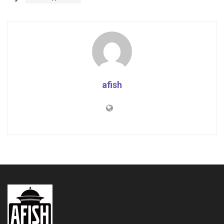
afish