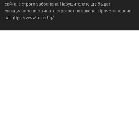
сайта, е строго забранено. Нарушителите ще бъдат
санкционирани с цялата строгост на закона. Прочети повече
на: https://www.afish.bg/