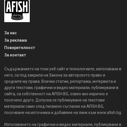
За нас
За реклама
Поверителност
За контакт
Съдържанието на този уеб сайт и технологиите, използвани в
него, са под закрила на Закона за авторското право и
сродните му права. Всички статии, репортажи, интервюта и
други текстови, графични и видео материали, публикувани в
сайта, са собственост на AFISH.BG, освен ако изрично е
посочено друго. Допуска се публикуване на текстови
материали само след писмено съгласие на AFISH.BG,
посочване на източника и добавяне на линк към www.afish.bg.
Използването на графични и видео материали, публикувани в