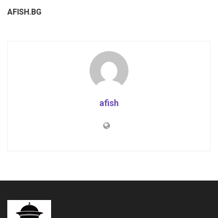
AFISH.BG
afish