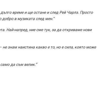
дълго време и ще остане и след Рей Чарлз. Просто
о добро в музиката след мен.”
а. Най-напред, ние сме тук, за да откриваме нови
 не знам наистина какво е то, но е сила, която може
 само да съм велик.”