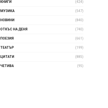
КНИГИ
(424)
МУЗИКА
(547)
НОВИНИ
(840)
ОТКЪС НА ДЕНЯ
(740)
ПОЕЗИЯ
(661)
ТЕАТЪР
(199)
ЦИТАТИ
(885)
ЧЕТИВА
(95)