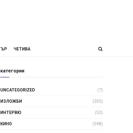
ТЪР
ЧЕТИВА
категории
UNCATEGORIZED
(7)
ИЗЛОЖБИ
(355)
ИНТЕРВЮ
(52)
КИНО
(598)