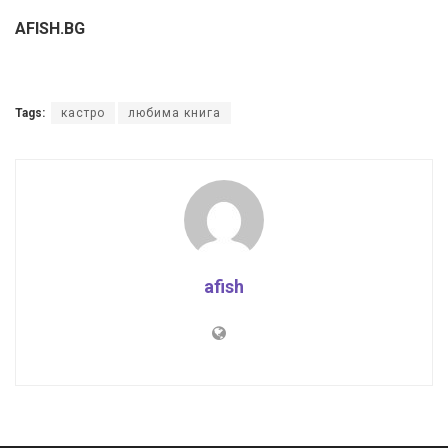
AFISH.BG
Tags:
кастро
любима книга
afish