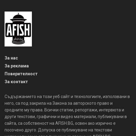
За нас
За реклама
Поверителност
За контакт
Съдържанието на този уеб сайт и технологиите, използвани в
него, са под закрила на Закона за авторското право и
сродните му права. Всички статии, репортажи, интервюта и
други текстови, графични и видео материали, публикувани в
сайта, са собственост на AFISH.BG, освен ако изрично е
посочено друго. Допуска се публикуване на текстови