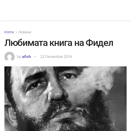
Home
Новини
Любимата книга на Фидел
by
afish
22 December 2016