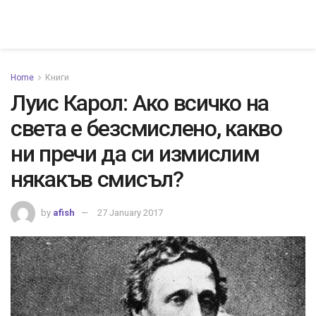
Home
Книги
Луис Карол: Ако всичко на
света е безсмислено, какво
ни пречи да си измислим
някакъв смисъл?
by
afish
27 January 2017