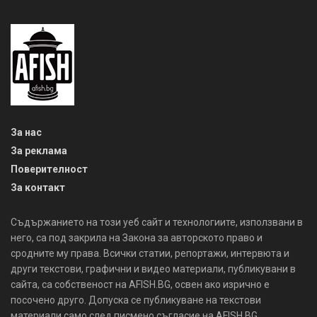
За нас
За реклама
Поверителност
За контакт
Съдържанието на този уеб сайт и технологиите, използвани в
него, са под закрила на Закона за авторското право и
сродните му права. Всички статии, репортажи, интервюта и
други текстови, графични и видео материали, публикувани в
сайта, са собственост на AFISH.BG, освен ако изрично е
посочено друго. Допуска се публикуване на текстови
материали само след писмено съгласие на AFISH.BG,