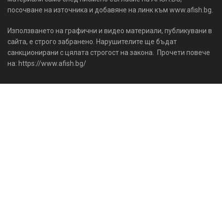
посочване на източника и добавяне на линк към www.afish.bg.
Използването на графични и видео материали, публикувани в
сайта, е строго забранено. Нарушителите ще бъдат
санкционирани с цялата строгост на закона. Прочети повече
на: https://www.afish.bg/