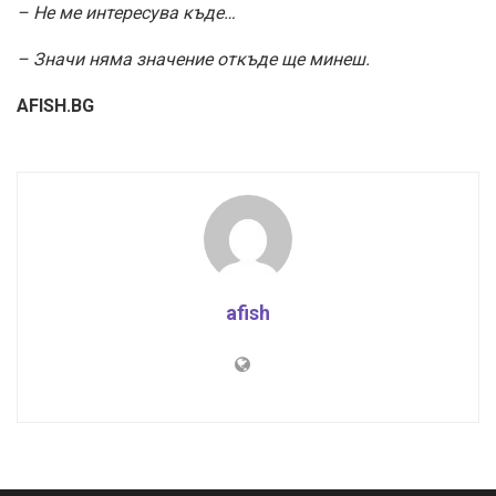
– Не ме интересува къде…
– Значи няма значение откъде ще минеш.
AFISH.BG
afish