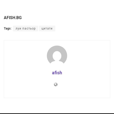
AFISH.BG
Tags:
луи пастьор
цитати
afish