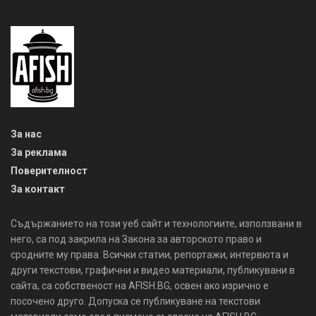
За нас
За реклама
Поверителност
За контакт
Съдържанието на този уеб сайт и технологиите, използвани в
него, са под закрила на Закона за авторското право и
сродните му права. Всички статии, репортажи, интервюта и
други текстови, графични и видео материали, публикувани в
сайта, са собственост на AFISH.BG, освен ако изрично е
посочено друго. Допуска се публикуване на текстови