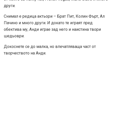
други.
Снимал е редица актьори – Брат Пит, Колин Фърт, Ал
Пачино и много други. И докато те играят пред
обектива му, Анди играе зад него и наистина твори
шедьоври.
Докоснете се до малка, но впечатляваща част от
творчеството на Анди.