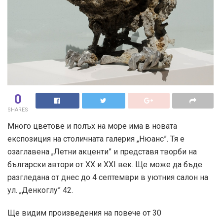
0
SHARES
Много цветове и полъх на море има в новата
експозиция на столичната галерия „Нюанс”. Тя е
озаглавена „Летни акценти” и представя творби на
български автори от ХХ и XXI век. Ще може да бъде
разгледана от днес до 4 септември в уютния салон на
ул. „Денкоглу” 42.
Ще видим произведения на повече от 30