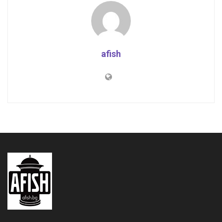
afish