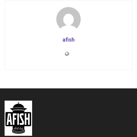
afish