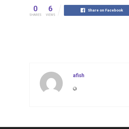
0
6
Share on Facebook
SHARES
VIEWS
afish