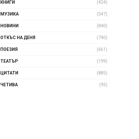
КНИГИ
(424)
МУЗИКА
(547)
НОВИНИ
(840)
ОТКЪС НА ДЕНЯ
(740)
ПОЕЗИЯ
(661)
ТЕАТЪР
(199)
ЦИТАТИ
(885)
ЧЕТИВА
(95)