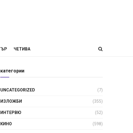
ТЪР
ЧЕТИВА
категории
UNCATEGORIZED
(7)
ИЗЛОЖБИ
(355)
ИНТЕРВЮ
(52)
КИНО
(598)