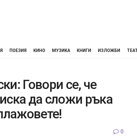
НЯ
ПОЕЗИЯ
КИНО
МУЗИКА
КНИГИ
ИЗЛОЖБИ
ТЕА
и: Говори се, че
иска да сложи ръка
плажовете!
0