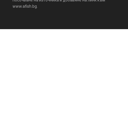
www.afish.bg.