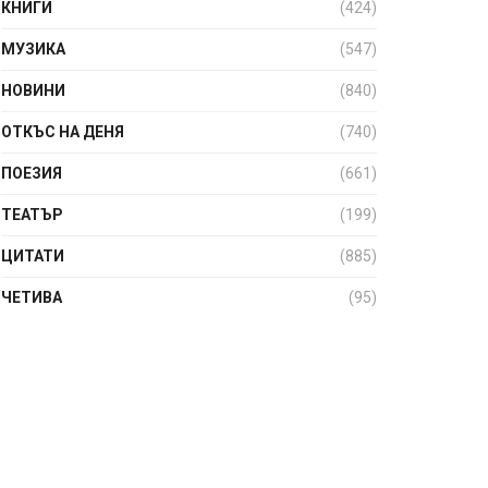
КНИГИ
(424)
МУЗИКА
(547)
НОВИНИ
(840)
ОТКЪС НА ДЕНЯ
(740)
ПОЕЗИЯ
(661)
ТЕАТЪР
(199)
ЦИТАТИ
(885)
ЧЕТИВА
(95)