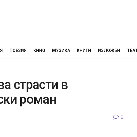
НЯ
ПОЕЗИЯ
КИНО
МУЗИКА
КНИГИ
ИЗЛОЖБИ
ТЕА
а страсти в
ски роман
0