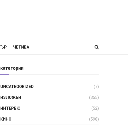
ТЪР
ЧЕТИВА
категории
UNCATEGORIZED
(7)
ИЗЛОЖБИ
(355)
ИНТЕРВЮ
(52)
КИНО
(598)