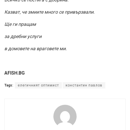
Казват, че змиите много се привързвали.
Ще ги пращам
за дребни услуги
в домовете на враговете ми.
AFISH.BG
Tags:
елегичният оптимист
константин павлов