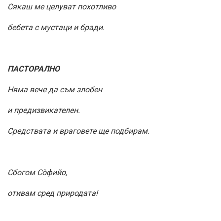
Сякаш ме целуват похотливо
бебета с мустаци и бради.
ПАСТОРАЛНО
Няма вече да съм злобен
и предизвикателен.
Средствата и враговете ще подбирам.
Сбогом Сòфийо,
отивам сред природата!