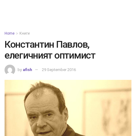
Home
Книги
Константин Павлов,
елегичният оптимист
by
afish
29 September 2016