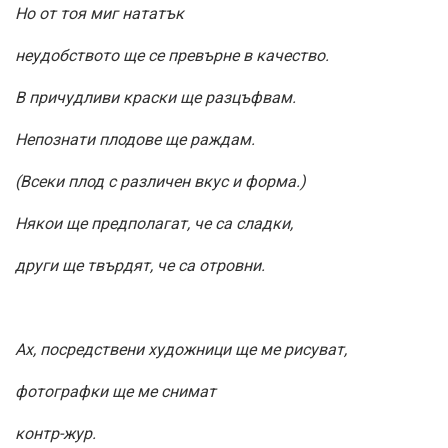
Но от тоя миг нататък
неудобството ще се превърне в качество.
В причудливи краски ще разцъфвам.
Непознати плодове ще раждам.
(Всеки плод с различен вкус и форма.)
Някои ще предполагат, че са сладки,
други ще твърдят, че са отровни.
Ах, посредствени художници ще ме рисуват,
фотографки ще ме снимат
контр-жур.