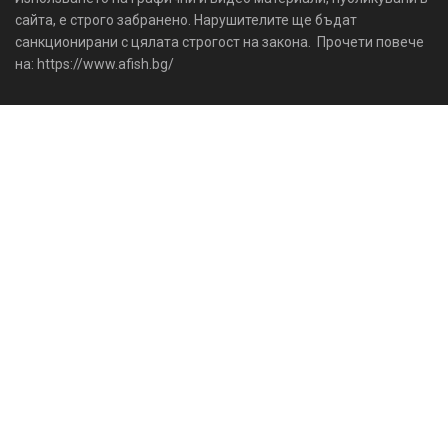
сайта, е строго забранено. Нарушителите ще бъдат
санкционирани с цялата строгост на закона. Прочети повече
на: https://www.afish.bg/