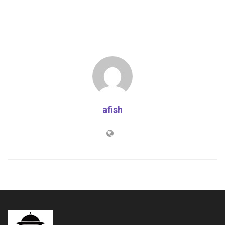
afish