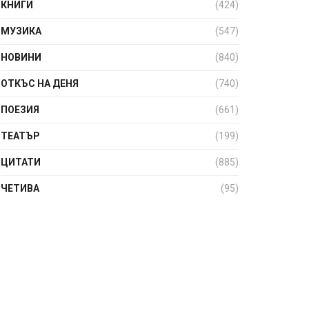
КНИГИ
(424)
МУЗИКА
(547)
НОВИНИ
(840)
ОТКЪС НА ДЕНЯ
(740)
ПОЕЗИЯ
(661)
ТЕАТЪР
(199)
ЦИТАТИ
(885)
ЧЕТИВА
(95)