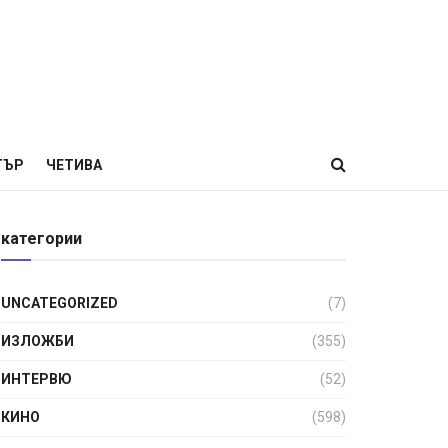
ТЪР
ЧЕТИВА
категории
UNCATEGORIZED
(7)
ИЗЛОЖБИ
(355)
ИНТЕРВЮ
(52)
КИНО
(598)