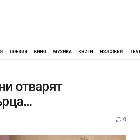
НЯ
ПОЕЗИЯ
КИНО
МУЗИКА
КНИГИ
ИЗЛОЖБИ
ТЕА
ни отварят
ърца…
0