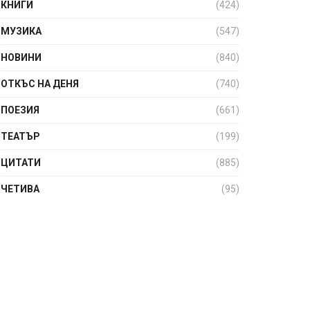
КНИГИ
(424)
МУЗИКА
(547)
НОВИНИ
(840)
ОТКЪС НА ДЕНЯ
(740)
ПОЕЗИЯ
(661)
ТЕАТЪР
(199)
ЦИТАТИ
(885)
ЧЕТИВА
(95)