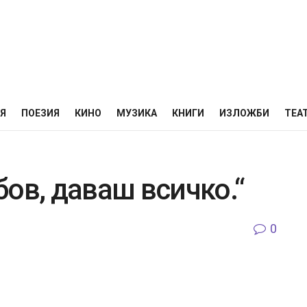
НЯ
ПОЕЗИЯ
КИНО
МУЗИКА
КНИГИ
ИЗЛОЖБИ
ТЕА
ов, даваш всичко.“
0