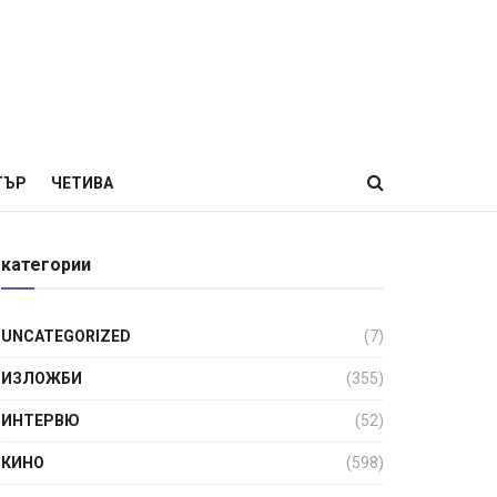
ТЪР
ЧЕТИВА
категории
UNCATEGORIZED
(7)
ИЗЛОЖБИ
(355)
ИНТЕРВЮ
(52)
КИНО
(598)