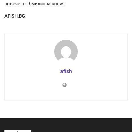
повече от 9 милиона копия.
AFISH.BG
afish