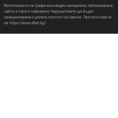
Използването на графични и видео материали, публикувани в
сайта, е строго забранено. Нарушителите ще бъдат
санкционирани с цялата строгост на закона. Прочети повече
на: https://www.afish.bg/