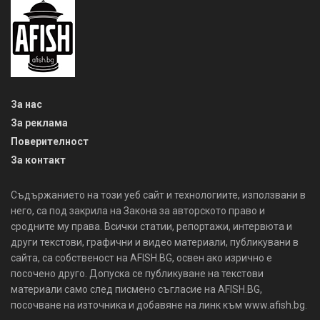
За нас
За реклама
Поверителност
За контакт
Съдържанието на този уеб сайт и технологиите, използвани в
него, са под закрила на Закона за авторското право и
сродните му права. Всички статии, репортажи, интервюта и
други текстови, графични и видео материали, публикувани в
сайта, са собственост на AFISH.BG, освен ако изрично е
посочено друго. Допуска се публикуване на текстови
материали само след писмено съгласие на AFISH.BG,
посочване на източника и добавяне на линк към www.afish.bg.