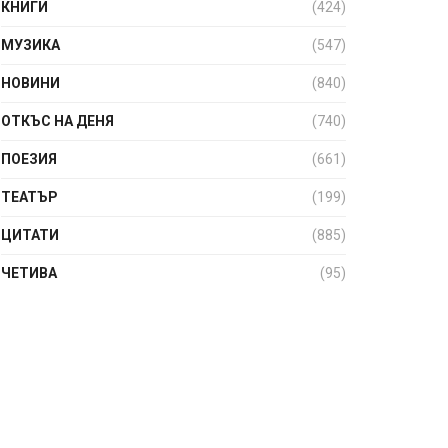
КНИГИ
(424)
МУЗИКА
(547)
НОВИНИ
(840)
ОТКЪС НА ДЕНЯ
(740)
ПОЕЗИЯ
(661)
ТЕАТЪР
(199)
ЦИТАТИ
(885)
ЧЕТИВА
(95)