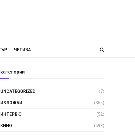
ТЪР
ЧЕТИВА
категории
UNCATEGORIZED
(7)
ИЗЛОЖБИ
(355)
ИНТЕРВЮ
(52)
КИНО
(598)