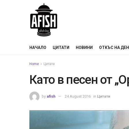
НАЧАЛО
ЦИТАТИ
НОВИНИ
ОТКЪС НА ДЕ
Home
Цитати
Като в песен от „
by
afish
24 August 2016
in
Цитати