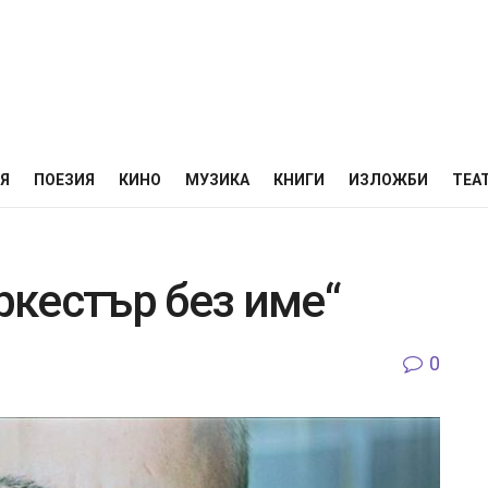
НЯ
ПОЕЗИЯ
КИНО
МУЗИКА
КНИГИ
ИЗЛОЖБИ
ТЕА
Оркестър без име“
0