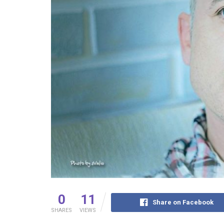
0
11
Share on Facebook
SHARES
VIEWS