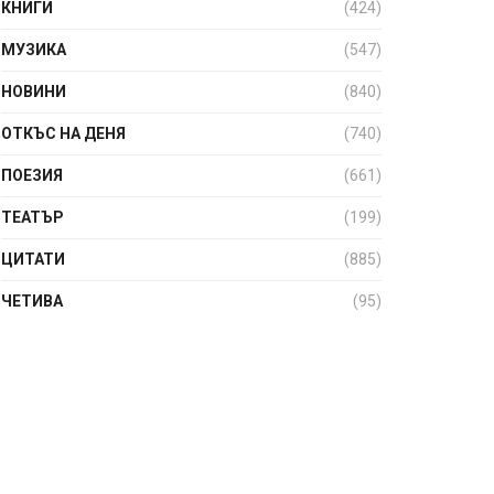
КНИГИ
(424)
МУЗИКА
(547)
НОВИНИ
(840)
ОТКЪС НА ДЕНЯ
(740)
ПОЕЗИЯ
(661)
ТЕАТЪР
(199)
ЦИТАТИ
(885)
ЧЕТИВА
(95)