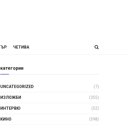
ТЪР
ЧЕТИВА
категории
UNCATEGORIZED
(7)
ИЗЛОЖБИ
(355)
ИНТЕРВЮ
(52)
КИНО
(598)