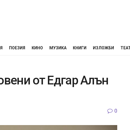
НЯ
ПОЕЗИЯ
КИНО
МУЗИКА
КНИГИ
ИЗЛОЖБИ
ТЕА
овени от Едгар Алън
0