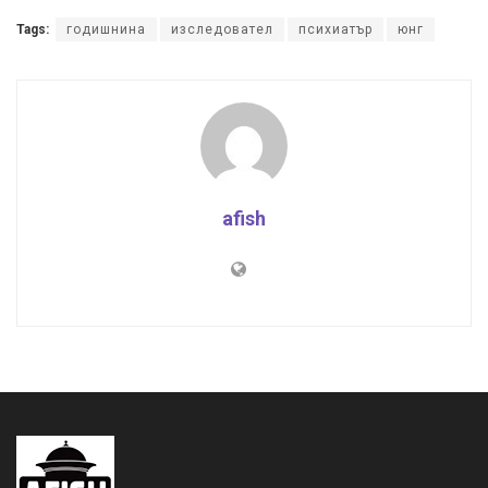
Tags:
годишнина
изследовател
психиатър
юнг
afish