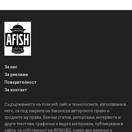
За нас
За реклама
Поверителност
За контакт
Съдържанието на този уеб сайт и технологиите, използвани в
него, са под закрила на Закона за авторското право и
сродните му права. Всички статии, репортажи, интервюта и
други текстови, графични и видео материали, публикувани в
сайта, са собственост на AFISH.BG, освен ако изрично е