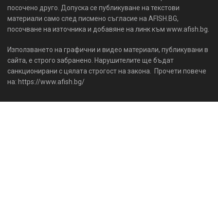
посочено друго. Допуска се публикуване на текстови
материали само след писмено съгласие на AFISH.BG,
посочване на източника и добавяне на линк към www.afish.bg.
Използването на графични и видео материали, публикувани в
сайта, е строго забранено. Нарушителите ще бъдат
санкционирани с цялата строгост на закона. Прочети повече
на: https://www.afish.bg/