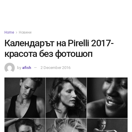
Home
Новини
Календарът на Pirelli 2017-
красота без фотошоп
by
afish
2 December 2016