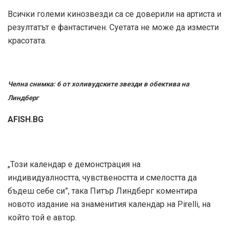
Всички големи кинозвезди са се доверили на артиста и
резултатът е фантастичен. Суетата не може да измести
красотата.
Челна снимка: 6 от холивудските звезди в обектива на
Линдберг
AFISH.BG
„Този календар е демонстрация на
индивидуалността, чувствеността и смелостта да
бъдеш себе си”, така Питър Линдберг коментира
новото издание на знаменития календар на Pirelli, на
който той е автор.