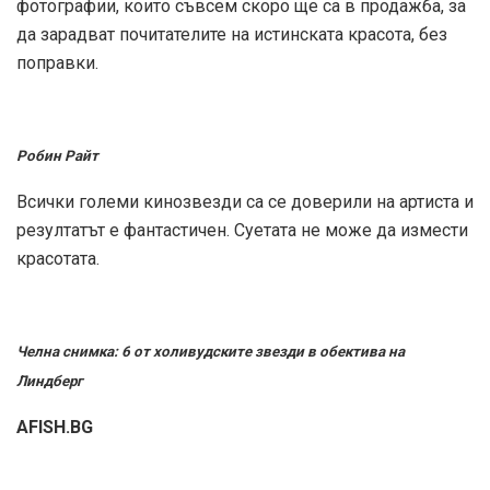
фотографии, които съвсем скоро ще са в продажба, за
да зарадват почитателите на истинската красота, без
поправки.
Робин Райт
Всички големи кинозвезди са се доверили на артиста и
резултатът е фантастичен. Суетата не може да измести
красотата.
Челна снимка: 6 от холивудските звезди в обектива на
Линдберг
AFISH.BG