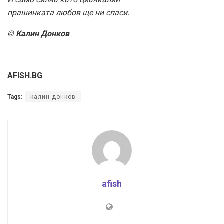
прашинката любов ще ни спаси.
© Калин Донков
AFISH.BG
Tags:
калин донков
afish