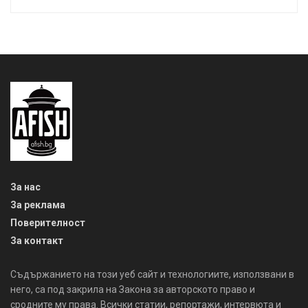
За нас
За реклама
Поверителност
За контакт
Съдържанието на този уеб сайт и технологиите, използвани в
него, са под закрила на Закона за авторското право и
сродните му права. Всички статии, репортажи, интервюта и